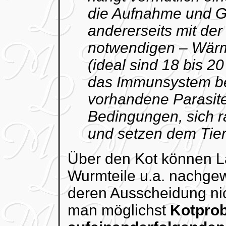
die Aufnahme und 
andererseits mit der
notwendigen – Wär
(ideal sind 18 bis 20
das Immunsystem be
vorhandene Parasit
Bedingungen, sich r
und setzen dem Tier 
Über den Kot können La
Wurmteile u.a. nachge
deren Ausscheidung nicht
man möglichst
Kotprob