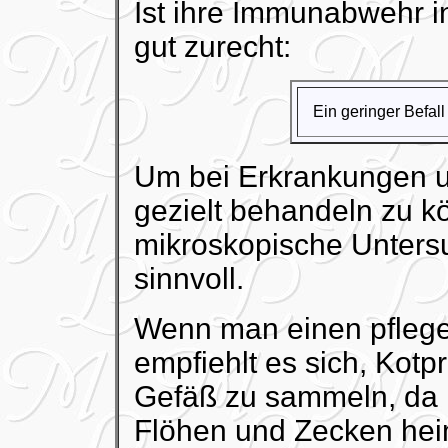
Ist ihre Immunabwehr i
gut zurecht:
Ein geringer Befall
Um bei Erkrankungen u
gezielt behandeln zu kö
mikroskopische Unters
sinnvoll.
Wenn man einen pflegeb
empfiehlt es sich, Kot
Gefäß zu sammeln, da I
Flöhen und Zecken he