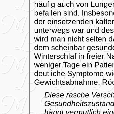
häufig auch von Lunge
befallen sind. Insbeson
der einsetzenden kalte
unterwegs war und de
wird man nicht selten d
dem scheinbar gesunde
Winterschlaf in freier N
weniger Tage ein Patien
deutliche Symptome wie 
Gewichtsabnahme, Röch
Diese rasche Versc
Gesundheitszustand
hängt vermutlich ein