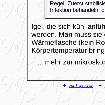
Regel: Zuerst stabilis
Infektion behandeln, 
Igel, die sich kühl anfü
werden. Man muss sie 
Wärmeflasche (kein Rotl
Körpertemperatur bring
... mehr zur mikrosk
zur 1. Igelseite