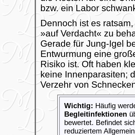
bzw. ein Labor schwank
Dennoch ist es ratsam, a
»auf Verdacht« zu beh
Gerade für Jung-Igel b
Entwurmung eine große
Risiko ist. Oft haben kl
keine Innenparasiten; d
Verzehr von Schnecke
Wichtig:
Häufig wer
Begleitinfektionen
üb
bewertet. Befindet sic
reduziertem Allgemein