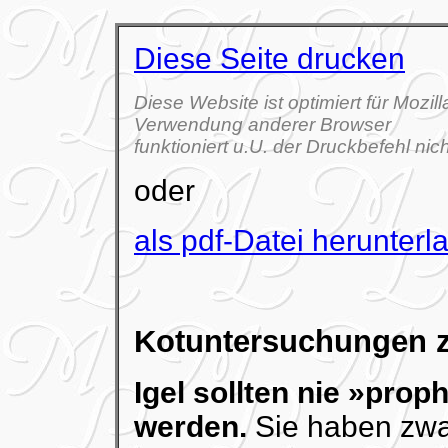
Diese Seite drucken
Diese Website ist optimiert für Mozill
Verwendung anderer Browser
funktioniert u.U. der Druckbefehl nich
oder
als pdf-Datei herunterl
Kotuntersuchungen 
Igel sollten nie »pro
werden.
Sie haben zwar