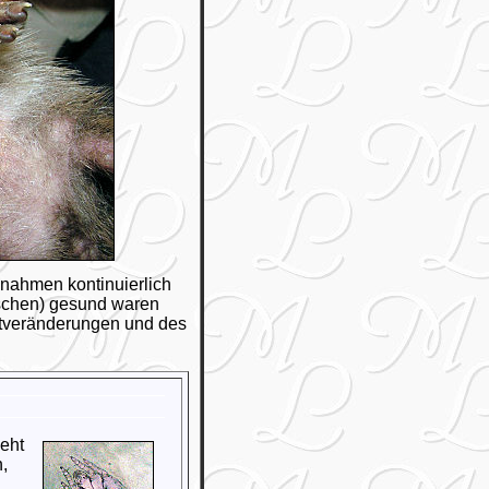
d nahmen kontinuierlich
wischen) gesund waren
autveränderungen und des
geht
,