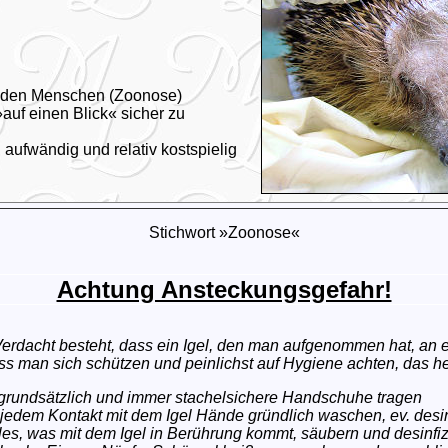
r den Menschen (Zoonose)
»auf einen Blick« sicher zu
aufwändig und relativ kostspielig
Stichwort »Zoonose«
Achtung Ansteckungsgefahr!
erdacht besteht, dass ein Igel, den man aufgenommen hat, an ei
s man sich schützen und peinlichst auf Hygiene achten, das he
grundsätzlich und immer stachelsichere Handschuhe tragen
jedem Kontakt mit dem Igel Hände gründlich waschen, ev. desin
les, was mit dem Igel in Berührung kommt, säubern und desinfi