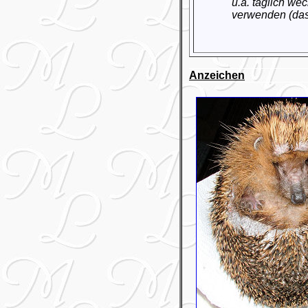
u.ä. täglich we
verwenden (dass
Anzeichen