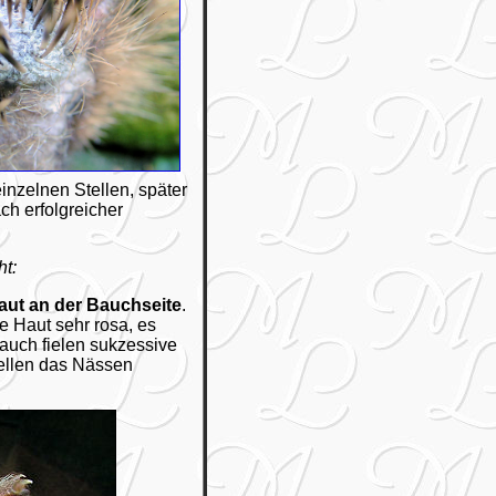
inzelnen Stellen, später
ch erfolgreicher
ht:
aut an der Bauchseite
.
e Haut sehr rosa, es
auch fielen sukzessive
tellen das Nässen