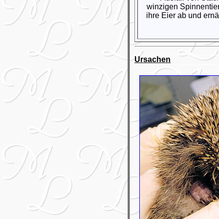
winzigen Spinnentier
ihre Eier ab und ern
Ursachen