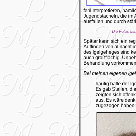
fehlinterpretieren, näml
Jugendstacheln, die im 
ausfallen und durch stär
Die Fotos las
Später kann sich ein reg
Auffinden von allnächtl
des Igelgeheges sind kei
auch großflächig. Unbeh
Behandlung vorkommen
Bei meinen eigenen Igel
häufig hatte der 
Es gab Stellen, di
zeigten sich offe
aus. Es wäre denkb
zugezogen haben.