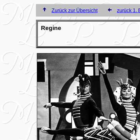
Zurück zur Übersicht
zurück 1. 
Regine