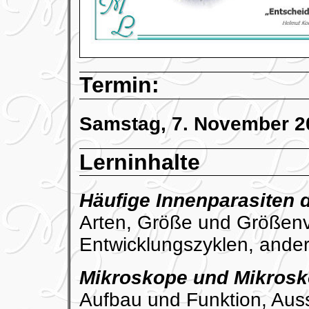
Termin:
Samstag, 7. November 2
Lerninhalte
Häufige Innenparasiten d
Arten, Größe und Größenv
Entwicklungszyklen, ander
Mikroskope und Mikrosk
Aufbau und Funktion, Auss