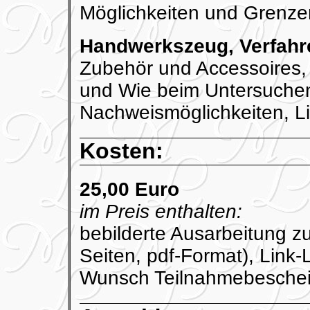
Möglichkeiten und Grenzen
Handwerkszeug, Verfahre
Zubehör und Accessoires,
und Wie beim Untersuchen
Nachweismöglichkeiten, L
Kosten:
25,00 Euro
im Preis enthalten:
bebilderte Ausarbeitung z
Seiten, pdf-Format), Link-L
Wunsch Teilnahmebesche