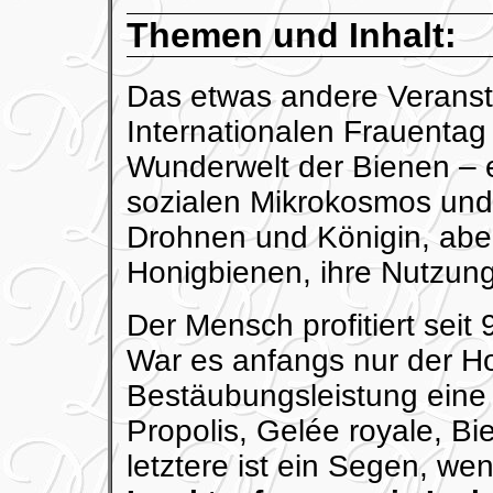
Themen und Inhalt:
Das etwas andere Verans
Internationalen Frauentag 
Wunderwelt der Bienen – 
sozialen Mikrokosmos und 
Drohnen und Königin, ab
Honigbienen, ihre Nutzun
Der Mensch profitiert sei
War es anfangs nur der Ho
Bestäubungsleistung eine 
Propolis, Gelée royale, Bi
letztere ist ein Segen, w