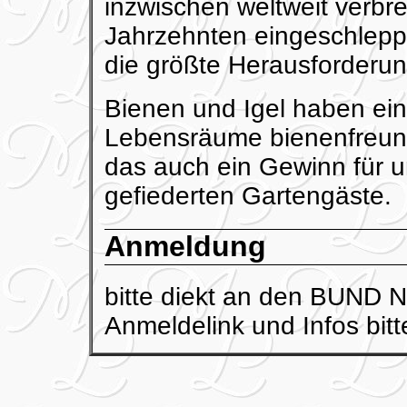
inzwischen weltweit verbre
Jahrzehnten eingeschlep
die größte Herausforderung
Bienen und Igel haben ei
Lebensräume bienenfreundl
das auch ein Gewinn für u
gefiederten Gartengäste.
Anmeldung
bitte diekt an den BUND N
Anmeldelink und Infos bit