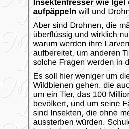
Insektenfresser wie Igel
aufpäppeln
will und Droh
Aber sind Drohnen, die m
überflüssig und wirklich n
warum werden ihre Larven
aufbereitet, um anderen T
solche Fragen werden in 
Es soll hier weniger um di
Wildbienen gehen, die auc
um ein Tier, das 100 Milli
bevölkert, und um seine 
sind Insekten, die ohne m
aussterben würden. Schuld